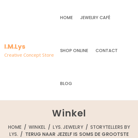
HOME
JEWELRY CAFÉ
I.M.Lys
SHOP ONLINE
CONTACT
Creative Concept Store
BLOG
Winkel
HOME
/
WINKEL
/
LYS. JEWELRY
/
STORYTELLERS BY
LYS.
/ TERUG NAAR JEZELF IS SOMS DE GROOTSTE