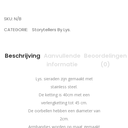
SKU:
N/B
CATEGORIE:
Storytellers By Lys.
Beschrijving
Aanvullende
Beoordelingen
informatie
(0)
Lys. sieraden zijn gemaakt met
stainless steel.
De ketting is 40cm met een
verlengketting tot 45 cm.
De oorbellen hebben een diameter van
2cm.
Armbandjes worden op maat gemaakt