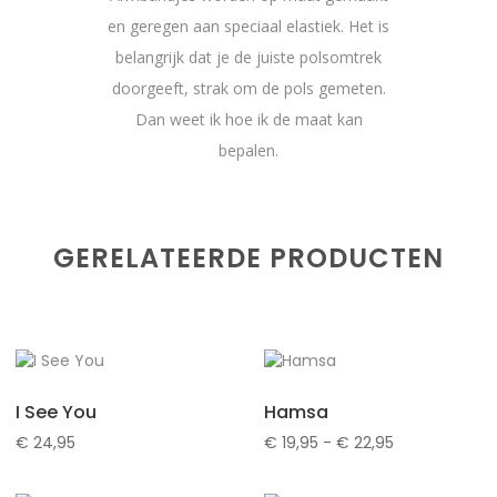
en geregen aan speciaal elastiek. Het is
belangrijk dat je de juiste polsomtrek
doorgeeft, strak om de pols gemeten.
Dan weet ik hoe ik de maat kan
bepalen.
GERELATEERDE PRODUCTEN
I See You
Hamsa
Prijsklasse:
€
24,95
€
19,95
-
€
22,95
€ 19,95
tot