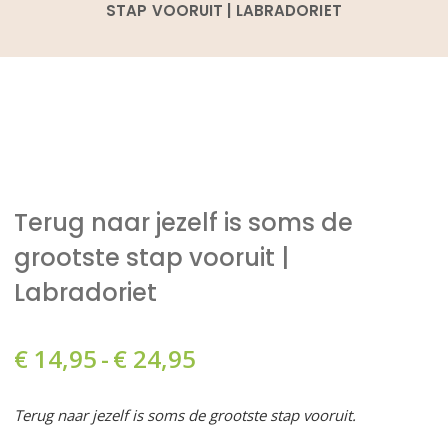
STAP VOORUIT | LABRADORIET
Terug naar jezelf is soms de
grootste stap vooruit |
Labradoriet
Prijsklasse:
€
14,95
-
€
24,95
€ 14,95
Terug naar jezelf is soms de grootste stap vooruit.
tot