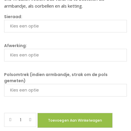
armbandje, als oorbellen en als ketting.
Sieraad:
Afwerking:
Polsomtrek (indien armbandje, strak om de pols
gemeten)
Quantity
Toevoegen Aan Winkelwagen