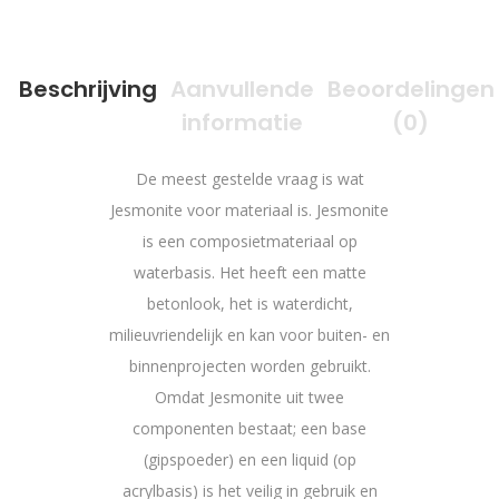
Beschrijving
Aanvullende
Beoordelingen
informatie
(0)
De meest gestelde vraag is wat
Jesmonite voor materiaal is. Jesmonite
is een composietmateriaal op
waterbasis. Het heeft een matte
betonlook, het is waterdicht,
milieuvriendelijk en kan voor buiten- en
binnenprojecten worden gebruikt.
Omdat Jesmonite uit twee
componenten bestaat; een base
(gipspoeder) en een liquid (op
acrylbasis) is het veilig in gebruik en