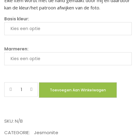
Elke item wordt met de hand gemaakt door mij en daardoor
kan de kleur/het patroon afwijken van de foto.
Basis kleur:
Marmeren:
Quantity
Toevoegen Aan Winkelwagen
SKU:
N/B
CATEGORIE:
Jesmonite