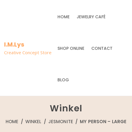
HOME
JEWELRY CAFÉ
I.M.Lys
SHOP ONLINE
CONTACT
Creative Concept Store
BLOG
Winkel
HOME
/
WINKEL
/
JESMONITE
/ MY PERSON – LARGE