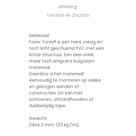
Afmeting:
10x10cm en 20x20cm
.
Materiaal:
Forex. Forex® is een hard, stevig en
toch licht geschuimd PVC met een
lichte structuur. Een zeer sterk,
maar toch enigszins buigzaam
materiaal.
Daardoor is het materiaal
eenvoudig te monteren op vlakke
en gebogen wanden of
constructies. Dit kan met
schroeven, afstandhouders of
dubbelzijdig tape.
.
Gewicht:
Dikte 3 mm: 1,53 kg./m2