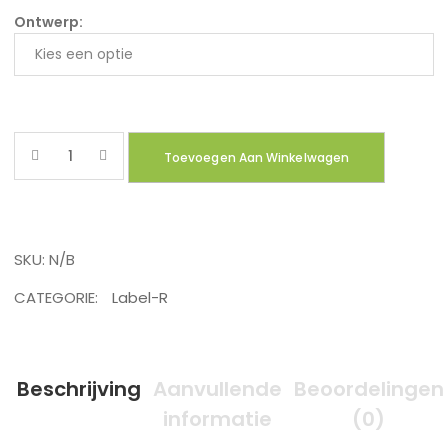
Ontwerp:
Quantity
Toevoegen Aan Winkelwagen
SKU:
N/B
CATEGORIE:
Label-R
Beschrijving
Aanvullende
Beoordelingen
informatie
(0)