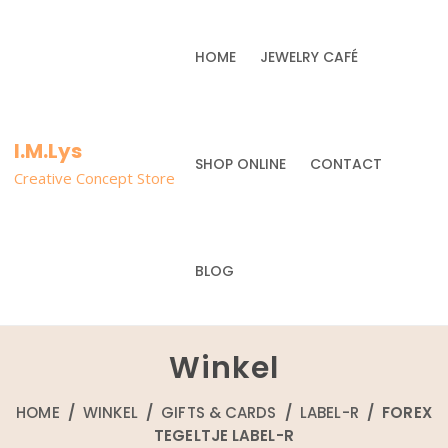
HOME
JEWELRY CAFÉ
I.M.Lys
SHOP ONLINE
CONTACT
Creative Concept Store
BLOG
Winkel
HOME
/
WINKEL
/
GIFTS & CARDS
/
LABEL-R
/ FOREX
TEGELTJE LABEL-R