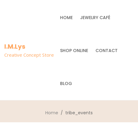
HOME
JEWELRY CAFÉ
I.M.Lys
SHOP ONLINE
CONTACT
Creative Concept Store
BLOG
Home
/ tribe_events