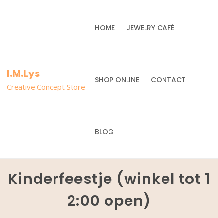
HOME
JEWELRY CAFÉ
I.M.Lys
SHOP ONLINE
CONTACT
Creative Concept Store
BLOG
Kinderfeestje (winkel tot 1
2:00 open)