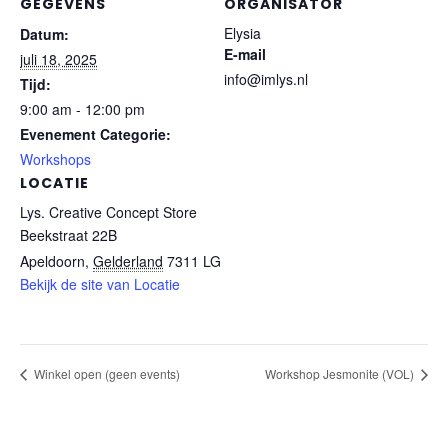
GEGEVENS
ORGANISATOR
Elysia
Datum:
E-mail
juli 18, 2025
info@imlys.nl
Tijd:
9:00 am - 12:00 pm
Evenement Categorie:
Workshops
LOCATIE
Lys. Creative Concept Store
Beekstraat 22B
Apeldoorn
,
Gelderland
7311 LG
Bekijk de site van Locatie
Winkel open (geen events)
Workshop Jesmonite (VOL)