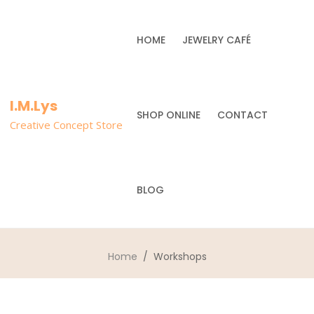
HOME
JEWELRY CAFÉ
I.M.Lys
SHOP ONLINE
CONTACT
Creative Concept Store
BLOG
Home
/ Workshops