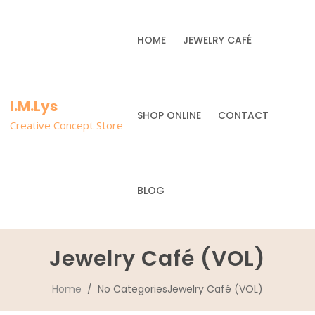
HOME
JEWELRY CAFÉ
I.M.Lys
SHOP ONLINE
CONTACT
Creative Concept Store
BLOG
Jewelry Café (VOL)
Home
/ No CategoriesJewelry Café (VOL)