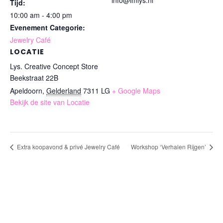
info@imlys.nl
Tijd:
10:00 am - 4:00 pm
Evenement Categorie:
Jewelry Café
LOCATIE
Lys. Creative Concept Store
Beekstraat 22B
Apeldoorn
,
Gelderland
7311 LG
+ Google Maps
Bekijk de site van Locatie
Extra koopavond & privé Jewelry Café
Workshop ‘Verhalen Rijgen’