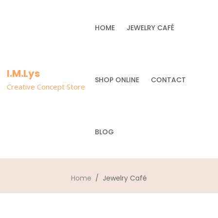
HOME
JEWELRY CAFÉ
I.M.Lys
SHOP ONLINE
CONTACT
Creative Concept Store
BLOG
Home
/ Jewelry Café