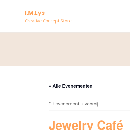
I.M.Lys
Creative Concept Store
« Alle Evenementen
Dit evenement is voorbij.
Jewelry Café