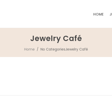
HOME
J
Jewelry Café
Home
/ No CategoriesJewelry Café