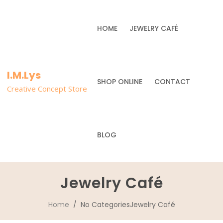
HOME
JEWELRY CAFÉ
I.M.Lys
SHOP ONLINE
CONTACT
Creative Concept Store
BLOG
Jewelry Café
Home
/ No CategoriesJewelry Café