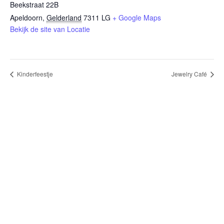
Beekstraat 22B
Apeldoorn
,
Gelderland
7311 LG
+ Google Maps
Bekijk de site van Locatie
Kinderfeestje
Jewelry Café