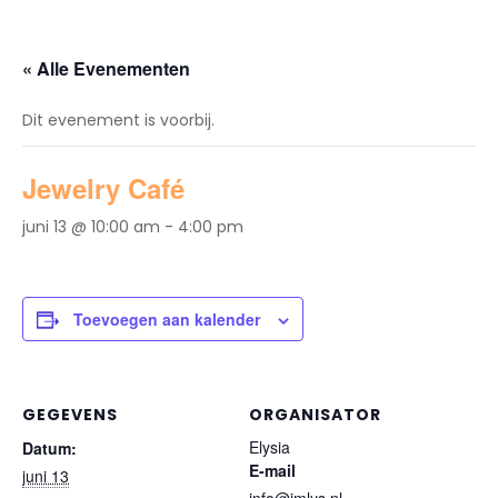
« Alle Evenementen
Dit evenement is voorbij.
Jewelry Café
juni 13 @ 10:00 am
-
4:00 pm
Toevoegen aan kalender
GEGEVENS
ORGANISATOR
Elysia
Datum:
E-mail
juni 13