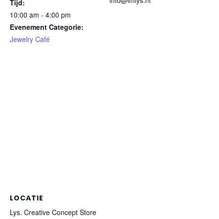
info@imlys.nl
Tijd:
10:00 am - 4:00 pm
Evenement Categorie:
Jewelry Café
LOCATIE
Lys. Creative Concept Store