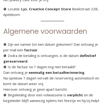
🪩 Locatie:
Lys. Creative Concept Store
Beekstraat 22B,
Apeldoorn
Algemene voorwaarden
🪩 Zijn we samen tot een datum gekomen? Dan ontvang je
per mail een
factuur
.
🪩 Zodra de betaling is ontvangen, is de datum
definitief
gereserveerd
.
🪩 Is de factuur na 7 dagen nog niet betaald?
Dan ontvang je
eenmalig een betaalherinnering
.
Na opnieuw 7 dagen vervalt de reservering automatisch en
komt de datum weer vrij.
Hierover ontvang je geen apart bericht.
🪩 Begeleiding door een volwassene is
verplicht
en de
begeleider blijft aanwezig tijdens het feestje en hij/zij helpt