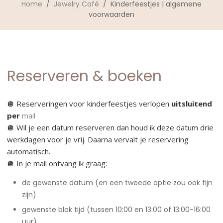
Home
/
Jewelry Café
/ Kinderfeestjes | algemene
voorwaarden
Reserveren & boeken
🪩 Reserveringen voor kinderfeestjes verlopen
uitsluitend
per
mail
🪩 Wil je een datum reserveren dan houd ik deze datum drie
werkdagen voor je vrij. Daarna vervalt je reservering
automatisch.
🪩 In je mail ontvang ik graag:
de gewenste datum (en een tweede optie zou ook fijn
zijn)
gewenste blok tijd (tussen 10:00 en 13:00 of 13:00-16:00
uur).