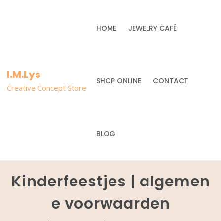
HOME
JEWELRY CAFÉ
I.M.Lys
SHOP ONLINE
CONTACT
Creative Concept Store
BLOG
Kinderfeestjes | algemen
e voorwaarden