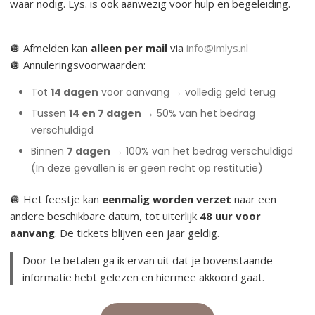
waar nodig. Lys. is ook aanwezig voor hulp en begeleiding.
🪩 Afmelden kan
alleen per mail
via
info@imlys.nl
🪩 Annuleringsvoorwaarden:
Tot
14 dagen
voor aanvang → volledig geld terug
Tussen
14 en 7 dagen
→ 50% van het bedrag
verschuldigd
Binnen
7 dagen
→ 100% van het bedrag verschuldigd
(In deze gevallen is er geen recht op restitutie)
🪩 Het feestje kan
eenmalig worden verzet
naar een
andere beschikbare datum, tot uiterlijk
48 uur voor
aanvang
. De tickets blijven een jaar geldig.
Door te betalen ga ik ervan uit dat je bovenstaande
informatie hebt gelezen en hiermee akkoord gaat.