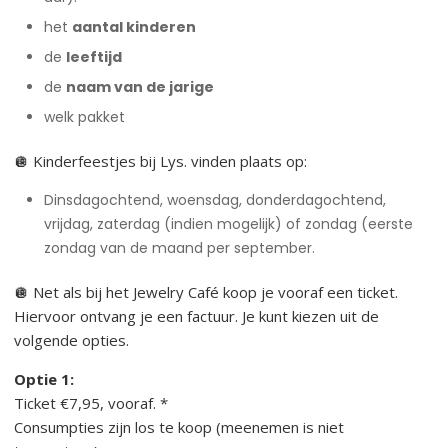
het
aantal kinderen
de
leeftijd
de
naam van de jarige
welk pakket
🪩 Kinderfeestjes bij Lys. vinden plaats op:
Dinsdagochtend, woensdag, donderdagochtend,
vrijdag, zaterdag (indien mogelijk) of zondag (eerste
zondag van de maand per september.
🪩 Net als bij het Jewelry Café koop je vooraf een ticket.
Hiervoor ontvang je een factuur. Je kunt kiezen uit de
volgende opties.
Optie 1:
Ticket €7,95, vooraf. *
Consumpties zijn los te koop (meenemen is niet