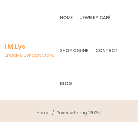
HOME
JEWELRY CAFÉ
I.M.Lys
SHOP ONLINE
CONTACT
Creative Concept Store
BLOG
Home
/ Posts with tag "2025"