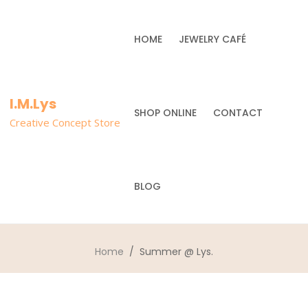
HOME
JEWELRY CAFÉ
I.M.Lys
SHOP ONLINE
CONTACT
Creative Concept Store
BLOG
Home
/ Summer @ Lys.